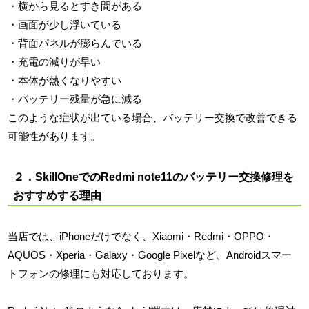
・横から見るとすき間がある
・画面が少し浮いている
・背面パネルが膨らんでいる
・充電の減りが早い
・本体が熱くなりやすい
・バッテリー残量が急に減る
このような症状が出ている場合、バッテリー交換で改善できる
可能性があります。
２．SkillOneでのRedmi note11のバッテリー交換修理を
おすすめする理由
当店では、iPhoneだけでなく、Xiaomi・Redmi・OPPO・
AQUOS・Xperia・Galaxy・Google Pixelなど、Androidスマー
トフォンの修理にも対応しております。