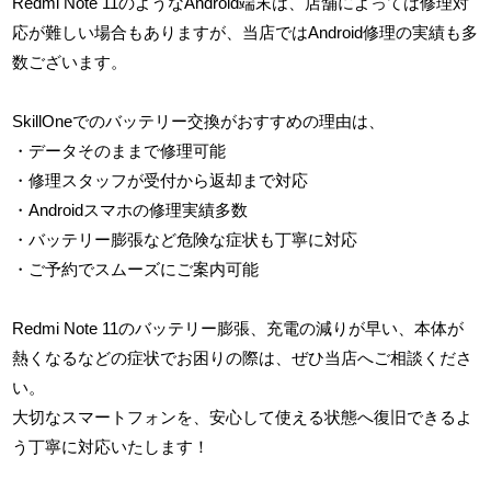
Redmi Note 11のようなAndroid端末は、店舗によっては修理対
応が難しい場合もありますが、当店ではAndroid修理の実績も多
数ございます。
SkillOneでのバッテリー交換がおすすめの理由は、
・データそのままで修理可能
・修理スタッフが受付から返却まで対応
・Androidスマホの修理実績多数
・バッテリー膨張など危険な症状も丁寧に対応
・ご予約でスムーズにご案内可能
Redmi Note 11のバッテリー膨張、充電の減りが早い、本体が
熱くなるなどの症状でお困りの際は、ぜひ当店へご相談くださ
い。
大切なスマートフォンを、安心して使える状態へ復旧できるよ
う丁寧に対応いたします！