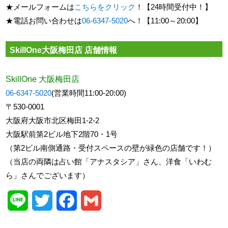
★メールフォームは
こちらをクリック
！【24時間受付中！】
★電話お問い合わせは
06-6347-5020
へ！【11:00～20:00】
SkillOne大阪梅田店 店舗情報
SkillOne 大阪梅田店
06-6347-5020
(営業時間11:00-20:00)
〒530-0001
大阪府大阪市北区梅田1-2-2
大阪駅前第2ビル地下2階70・1号
（第2ビル南側通路・受付スペースの壁が緑色の店舗です！）
（当店の両隣は占い館「アナスタシア」さん、洋食「いわむ
ら」さんでございます）
Line
Twitter
Facebook
Gmail