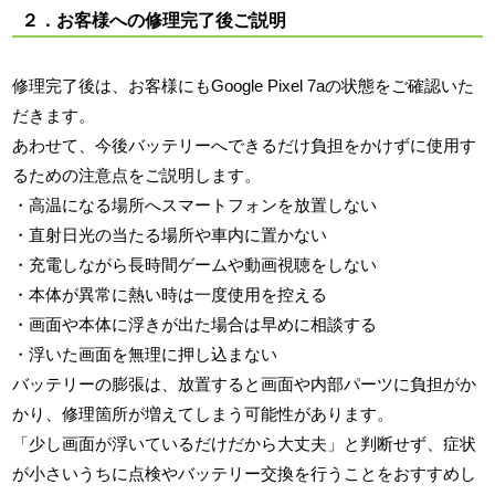
２．お客様への修理完了後ご説明
修理完了後は、お客様にもGoogle Pixel 7aの状態をご確認いた
だきます。
あわせて、今後バッテリーへできるだけ負担をかけずに使用す
るための注意点をご説明します。
・高温になる場所へスマートフォンを放置しない
・直射日光の当たる場所や車内に置かない
・充電しながら長時間ゲームや動画視聴をしない
・本体が異常に熱い時は一度使用を控える
・画面や本体に浮きが出た場合は早めに相談する
・浮いた画面を無理に押し込まない
バッテリーの膨張は、放置すると画面や内部パーツに負担がか
かり、修理箇所が増えてしまう可能性があります。
「少し画面が浮いているだけだから大丈夫」と判断せず、症状
が小さいうちに点検やバッテリー交換を行うことをおすすめし