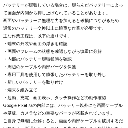
バッテリーが膨張している場合は、膨らんだバッテリーによっ
て画面が内側から押し上げられていることがあります。
画面やバッテリーに無理な力を加えると破損につながるため、
通常のバッテリー交換以上に慎重な作業が必要です。
主な作業工程は、以下の通りです。
・端末の外装や画面の浮きを確認
・画面やフレームの状態を確認しながら慎重に分解
・内部のバッテリー膨張状態を確認
・周辺のケーブルや内部パーツを保護
・専用工具を使用して膨張したバッテリーを取り外し
・新しいバッテリーを取り付け
・端末を組み立て
・起動、充電、画面表示、タッチ操作などの動作確認
Google Pixel 7aの内部には、バッテリー以外にも画面ケーブル
や基板、カメラなどの重要なパーツが搭載されています。
ご自身で無理に分解すると、画面や内部ケーブルを破損するだ