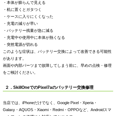
・本体が膨らんで見える
・机に置くとガタつく
・ケースに入りにくくなった
・充電の減りが早い
・バッテリー残量が急に減る
・充電中や使用中に本体が熱くなる
・突然電源が切れる
このような症状は、バッテリー交換によって改善できる可能性
があります。
画面や内部パーツまで故障してしまう前に、早めの点検・修理
をご検討ください。
２．SkillOneでのPixel7aのバッテリー交換修理
当店では、iPhoneだけでなく、Google Pixel・Xperia・
Galaxy・AQUOS・Xiaomi・Redmi・OPPOなど、Androidスマ