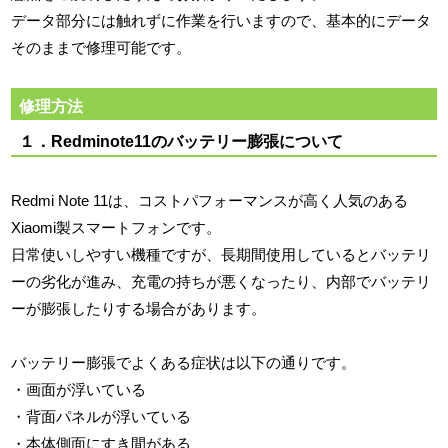
データ部分には触れずに作業を行いますので、基本的にデータ
そのままで修理可能です。
修理方法
１．Redminote11のバッテリー膨張について
Redmi Note 11は、コストパフォーマンスが高く人気のある
Xiaomi製スマートフォンです。
日常使いしやすい機種ですが、長期間使用しているとバッテリ
ーの劣化が進み、充電の持ちが悪くなったり、内部でバッテリ
ーが膨張したりする場合があります。
バッテリー膨張でよくある症状は以下の通りです。
・画面が浮いている
・背面パネルが浮いている
・本体側面にすき間がある