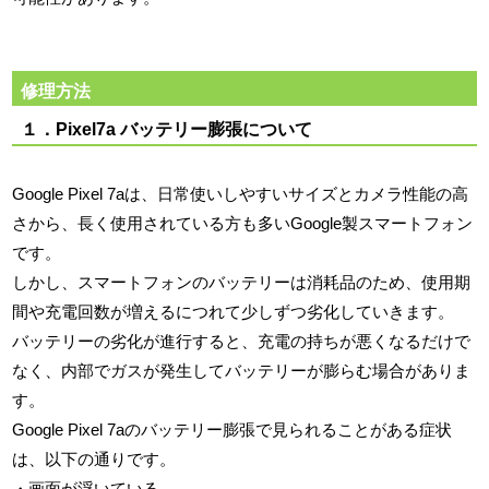
修理方法
１．Pixel7a バッテリー膨張について
Google Pixel 7aは、日常使いしやすいサイズとカメラ性能の高
さから、長く使用されている方も多いGoogle製スマートフォン
です。
しかし、スマートフォンのバッテリーは消耗品のため、使用期
間や充電回数が増えるにつれて少しずつ劣化していきます。
バッテリーの劣化が進行すると、充電の持ちが悪くなるだけで
なく、内部でガスが発生してバッテリーが膨らむ場合がありま
す。
Google Pixel 7aのバッテリー膨張で見られることがある症状
は、以下の通りです。
・画面が浮いている