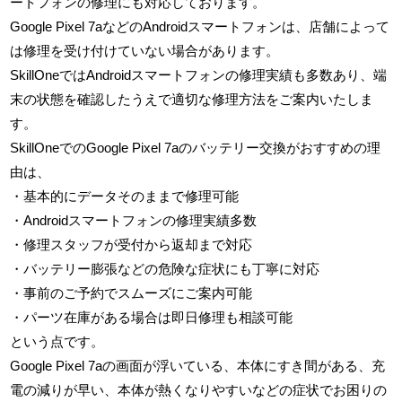
ートフォンの修理にも対応しております。
Google Pixel 7aなどのAndroidスマートフォンは、店舗によって
は修理を受け付けていない場合があります。
SkillOneではAndroidスマートフォンの修理実績も多数あり、端
末の状態を確認したうえで適切な修理方法をご案内いたしま
す。
SkillOneでのGoogle Pixel 7aのバッテリー交換がおすすめの理
由は、
・基本的にデータそのままで修理可能
・Androidスマートフォンの修理実績多数
・修理スタッフが受付から返却まで対応
・バッテリー膨張などの危険な症状にも丁寧に対応
・事前のご予約でスムーズにご案内可能
・パーツ在庫がある場合は即日修理も相談可能
という点です。
Google Pixel 7aの画面が浮いている、本体にすき間がある、充
電の減りが早い、本体が熱くなりやすいなどの症状でお困りの