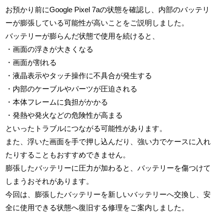
お預かり前にGoogle Pixel 7aの状態を確認し、内部のバッテリ
ーが膨張している可能性が高いことをご説明しました。
バッテリーが膨らんだ状態で使用を続けると、
・画面の浮きが大きくなる
・画面が割れる
・液晶表示やタッチ操作に不具合が発生する
・内部のケーブルやパーツが圧迫される
・本体フレームに負担がかかる
・発熱や発火などの危険性が高まる
といったトラブルにつながる可能性があります。
また、浮いた画面を手で押し込んだり、強い力でケースに入れ
たりすることもおすすめできません。
膨張したバッテリーに圧力が加わると、バッテリーを傷つけて
しまうおそれがあります。
今回は、膨張したバッテリーを新しいバッテリーへ交換し、安
全に使用できる状態へ復旧する修理をご案内しました。