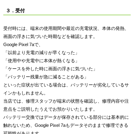
３．受付
受付時には、端末の使用期間や最近の充電状況、本体の発熱、
画面の浮きに気づいた時期などを確認します。
Google Pixel 7aで、
「以前より充電の減りが早くなった」
「使用中や充電中に本体が熱くなる」
「ケースを外した時に画面の浮きに気づいた」
「バッテリー残量が急に減ることがある」
といった症状が出ている場合は、バッテリーが劣化しているサ
インかもしれません。
当店では、修理スタッフが端末の状態を確認し、修理内容や注
意点をご説明したうえでお預かりいたします。
バッテリー交換ではデータが保存されている部分には基本的に
触れないため、Google Pixel 7aもデータそのままで修理できる
可能性があります。