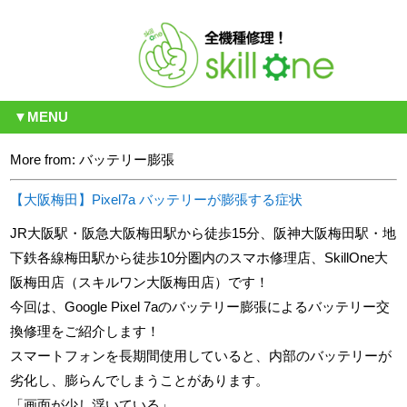
▼MENU
More from: バッテリー膨張
【大阪梅田】Pixel7a バッテリーが膨張する症状
JR大阪駅・阪急大阪梅田駅から徒歩15分、阪神大阪梅田駅・地
下鉄各線梅田駅から徒歩10分圏内のスマホ修理店、SkillOne大
阪梅田店（スキルワン大阪梅田店）です！
今回は、Google Pixel 7aのバッテリー膨張によるバッテリー交
換修理をご紹介します！
スマートフォンを長期間使用していると、内部のバッテリーが
劣化し、膨らんでしまうことがあります。
「画面が少し浮いている」