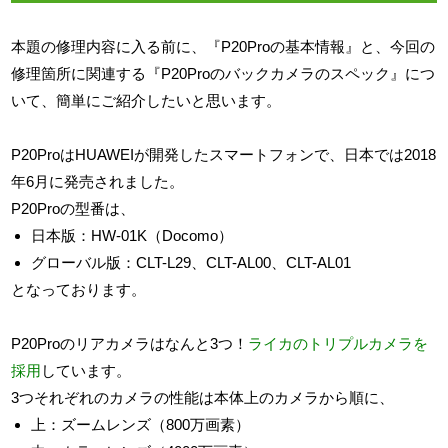
本題の修理内容に入る前に、『P20Proの基本情報』と、今回の
修理箇所に関連する『P20Proのバックカメラのスペック』につ
いて、簡単にご紹介したいと思います。
P20ProはHUAWEIが開発したスマートフォンで、日本では2018
年6月に発売されました。
P20Proの型番は、
日本版：HW-01K（Docomo）
グローバル版：CLT-L29、CLT-AL00、CLT-AL01
となっております。
P20Proのリアカメラはなんと3つ！
ライカのトリプルカメラを
採用
しています。
3つそれぞれのカメラの性能は本体上のカメラから順に、
上：ズームレンズ（800万画素）