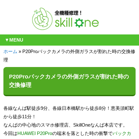
▼MENU
ホーム
»
P20Proバックカメラの外側ガラスが割れた時の交換修
理
P20Proバックカメラの外側ガラスが割れた時の
交換修理
各線なんば駅徒歩9分、各線日本橋駅から徒歩8分！恵美須町駅
から徒歩11分！
なんばの中心地のスマホ修理店、SkillOneなんば本店です。
今回は
HUAWEI P20Pro
の端末を落とした時の衝撃で
バックカ