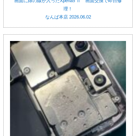
画面に緑の線が入ったXperia5 Ⅱ 画面交換で即日修
理！
なんば本店 2026.06.02