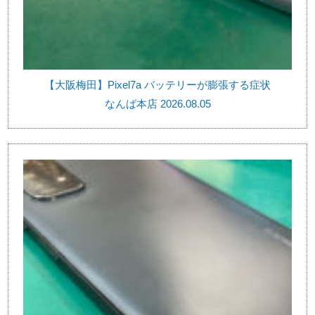
【大阪梅田】Pixel7a バッテリーが膨張する症状
なんば本店 2026.08.05