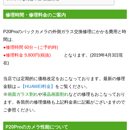
修理時間・修理料金のご案内
P20Proのバックカメラの外側ガラス交換修理にかかる費用と時
間は、
●修理時間 60分～(ご予約時)
●修理料金 9,800円(税抜)
となります。(2019年4月3日現
在)
当店では定期的に価格改定をおこなっております。最新の修理
金額は→
【HUAWEI料金】
をご覧ください。
※
画面ガラス割れ
や
液晶画面割れ
などの修理もおこなっており
ます。各箇所の修理価格も上記料金表に記載がございますので
ご参照ください。
P20Proのカメラ性能について