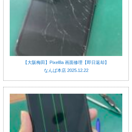
【大阪梅田】Pixel8a 画面修理【即日返却】
なんば本店 2025.12.22