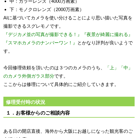
中：カラーレンズ（4000万画素）
下：モノクロレンズ（2000万画素）
AIに基づいてカメラを使い分けることにより思い描いた写真を
撮影できるスグレモノです。
『デジカメ並の写真が撮影できる！』『夜景が綺麗に撮れる』
『スマホカメラのナンバーワン！』
とかなり評判が良いようで
す。
今回修理依頼を頂いたのは３つのカメラのうち、
「上」「中」
のカメラ外側ガラス部分
です。
ここからは修理について具体的にご紹介していきます。
修理受付時の状況
１．お客様からのご相談内容
ある日の開店直後、海外から大阪にお越しになった観光客のご