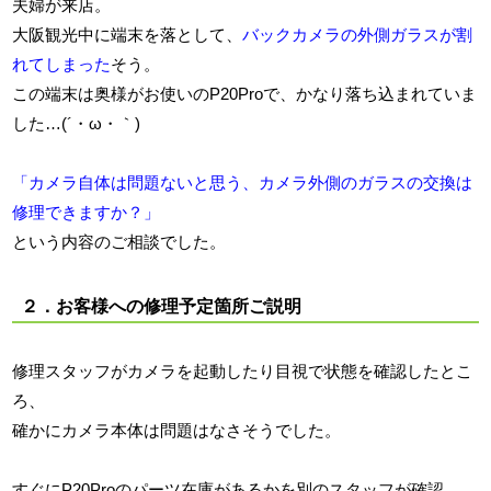
夫婦が来店。
大阪観光中に端末を落として、
バックカメラの外側ガラスが割
れてしまった
そう。
この端末は奥様がお使いのP20Proで、かなり落ち込まれていま
した…(´・ω・｀)
「カメラ自体は問題ないと思う、カメラ外側のガラスの交換は
修理できますか？」
という内容のご相談でした。
２．お客様への修理予定箇所ご説明
修理スタッフがカメラを起動したり目視で状態を確認したとこ
ろ、
確かにカメラ本体は問題はなさそうでした。
すぐにP20Proのパーツ在庫があるかを別のスタッフが確認。