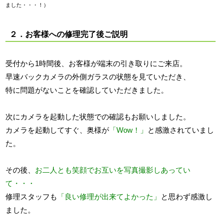
ました・・・！）
２．お客様への修理完了後ご説明
受付から1時間後、お客様が端末の引き取りにご来店。
早速バックカメラの外側ガラスの状態を見ていただき、
特に問題がないことを確認していただきました。
次にカメラを起動した状態での確認もお願いしました。
カメラを起動してすぐ、奥様が
「Wow！」
と感激されていまし
た。
その後、
お二人とも笑顔でお互いを写真撮影しあってい
て・・・
修理スタッフも
「良い修理が出来てよかった」
と思わず感激し
ました。