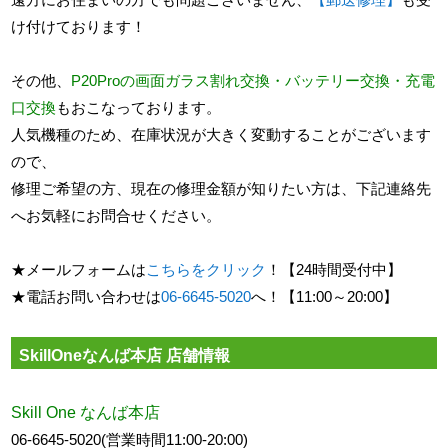
け付けております！
その他、
P20Proの画面ガラス割れ交換・バッテリー交換・充電
口交換
もおこなっております。
人気機種のため、在庫状況が大きく変動することがございます
ので、
修理ご希望の方、現在の修理金額が知りたい方は、下記連絡先
へお気軽にお問合せください。
★メールフォームは
こちらをクリック
！【24時間受付中】
★電話お問い合わせは
06-6645-5020
へ！【11:00～20:00】
SkillOneなんば本店 店舗情報
Skill One なんば本店
06-6645-5020(営業時間11:00-20:00)