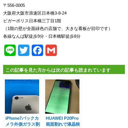
〒556-0005
大阪府大阪市浪速区日本橋3-8-24
ビガーポリス日本橋三丁目1階
（1階の壁が全面緑色の店舗で、大きな看板が目印です）
各線なんば駅徒歩9分・日本橋駅徒歩8分
Line
Twitter
Facebook
Gmail
この記事を見た方からは次の記事も読まれています
iPhone7バックカ
HUAWEI P20Pro
メラ外側ガラス割
画面割れで液晶映