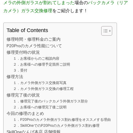
メラの外側ガラスが割れてしまった
場合の
バックカメラ（リア
カメラ）ガラス交換修理
をご紹介します！
Table of Contents
修理時間・修理料金のご案内
P20Proのカメラ性能について
修理受付時の状況
１．お客様からのご相談内容
２．お客様への修理予定箇所ご説明
３．受付
修理方法
１．カメラ外側ガラス交換前写真
２．カメラ外側ガラス交換の修理工程
修理完了後の状況
１．修理完了後のバックカメラ外側ガラス部分
２．お客様への修理完了後ご説明
今回の修理のまとめ
１．P20Proのカメラ外側ガラス割れ修理をオススメする理由
２．SkillOneでのP20Proのカメラ外側ガラス割れ修理
SkillOneなんば本店 店舗情報