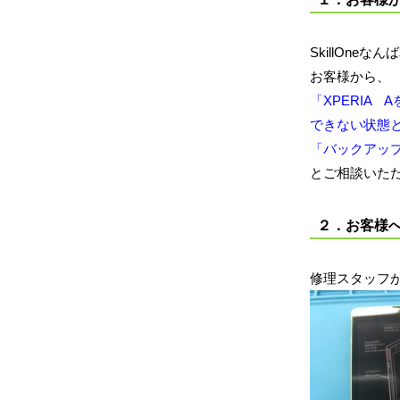
SkillOn
お客様から、
「XPERIA
できない状態
「バックアッ
とご相談いた
２．お客様
修理スタッフ