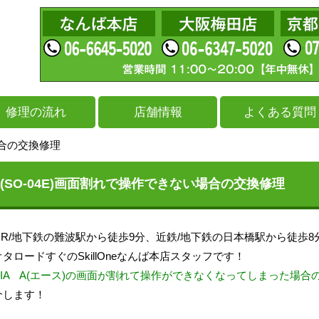
修理の流れ
店舗情報
よくある質問
い場合の交換修理
A A(SO-04E)画面割れで操作できない場合の交換修理
JR/地下鉄の難波駅から徒歩9分、近鉄/地下鉄の日本橋駅から徒歩8
タロードすぐのSkillOneなんば本店スタッフです！
RIA A(エース)の画面が割れて操作ができなくなってしまった場合
介します！