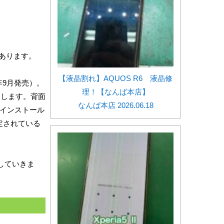
あります。
【液晶割れ】AQUOS R6 液晶修
3年9月発売）。
理！【なんば本店】
けします。背面
なんば本店 2026.06.18
インストール
定されている
していきま