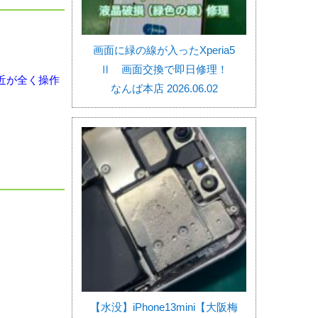
画面に緑の線が入ったXperia5
Ⅱ 画面交換で即日修理！
近が全く操作
なんば本店 2026.06.02
【水没】iPhone13mini【大阪梅