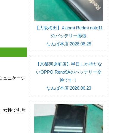
【大阪梅田】Xiaomi Redmi note11
のバッテリー膨張
なんば本店 2026.06.28
【京都河原町店】半日しか持たな
いOPPO Reno9Aのバッテリー交
コミュニケーシ
換です！
なんば本店 2026.06.23
。女性でも片