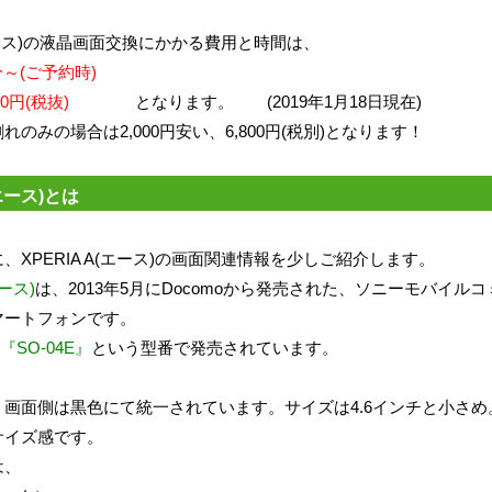
A(エース)の液晶画面交換にかかる費用と時間は、
分～(ご予約時)
00円(税抜)
となります。 (2019年1月18日現在)
のみの場合は2,000円安い、6,800円(税別)となります！
(エース)とは
、XPERIA A(エース)の画面関連情報を少しご紹介します。
エース)
は、2013年5月にDocomoから発売された、ソニーモバイル
マートフォンです。
『SO-04E』
という型番で発売されています。
、画面側は黒色にて統一されています。サイズは4.6インチと小さめ
サイズ感です。
は、