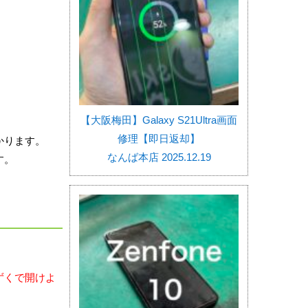
【大阪梅田】Galaxy S21Ultra画面
修理【即日返却】
かります。
なんば本店 2025.12.19
す。
ずくで開けよ