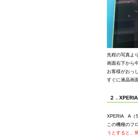
先程の写真よ
画面右下から
お客様がおっ
すぐに液晶画
２．XPERI
XPERIA 
この機種のフ
うとすると、