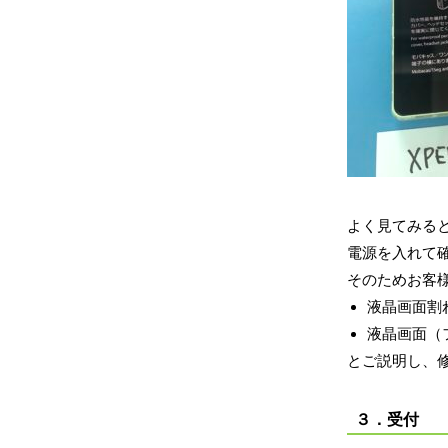
よく見てみる
電源を入れて
そのためお客
液晶画面割
液晶画面（
とご説明し、
３．受付