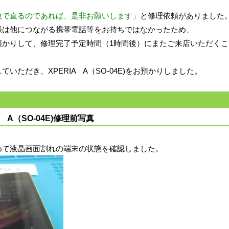
換で直るのであれば、是非お願いします」
と修理依頼がありました
様は他につながる携帯電話等をお持ちではなかったため、
預かりして、修理完了予定時間（1時間後）にまたご来店いただくこ
ていただき、XPERIA A（SO-04E)をお預かりしました。
A A（SO-04E)修理前写真
めて液晶画面割れの端末の状態を確認しました。