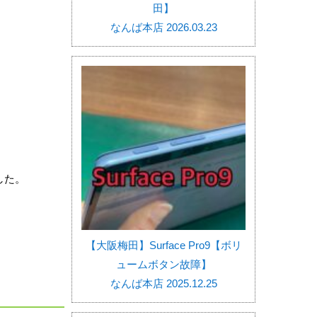
田】
なんば本店 2026.03.23
した。
【大阪梅田】Surface Pro9【ボリ
ュームボタン故障】
なんば本店 2025.12.25