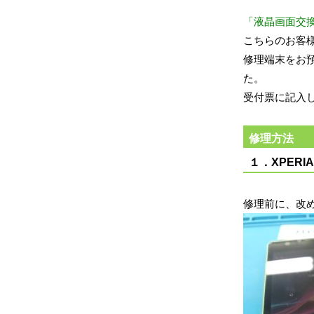
「液晶画面交
こちらのお客
修理端末をお
た。
受付票に記入し
修理方法
１．XPERI
修理前に、改