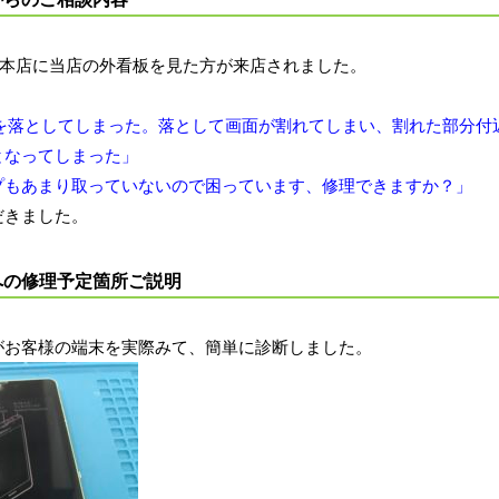
eなんば本店に当店の外看板を見た方が来店されました。
 Aを落としてしまった。落として画面が割れてしまい、割れた部分付
となってしまった」
プもあまり取っていないので困っています、修理できますか？」
だきました。
への修理予定箇所ご説明
がお客様の端末を実際みて、簡単に診断しました。