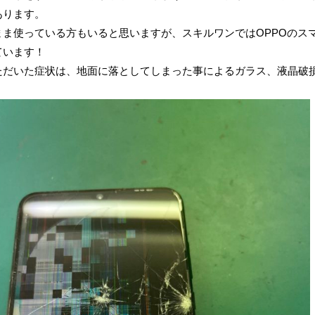
あります。
まま使っている方もいると思いますが、スキルワンではOPPOのス
ています！
ただいた症状は、地面に落としてしまった事によるガラス、液晶破