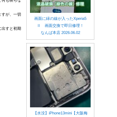
て何も映らな
ますが、一切
画面に緑の線が入ったXperia5
Ⅱ 画面交換で即日修理！
に出すと初期
なんば本店 2026.06.02
。
【水没】iPhone13mini【大阪梅