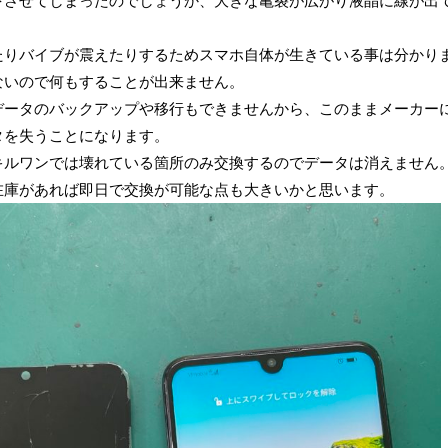
下させてしまったのでしょうか、大きな亀裂が広がり液晶に線が出
たりバイブが震えたりするためスマホ自体が生きている事は分かり
ないので何もすることが出来ません。
データのバックアップや移行もできませんから、このままメーカー
タを失うことになります。
キルワンでは壊れている箇所のみ交換するのでデータは消えません
在庫があれば即日で交換が可能な点も大きいかと思います。