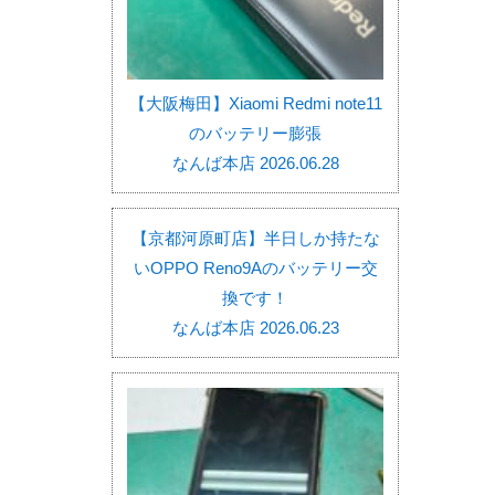
【大阪梅田】Xiaomi Redmi note11
のバッテリー膨張
なんば本店 2026.06.28
【京都河原町店】半日しか持たな
いOPPO Reno9Aのバッテリー交
換です！
なんば本店 2026.06.23