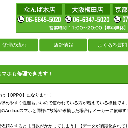
修理の流れ
店舗情報
よくある質問
のスマホも修理できます！
は【OPPO】になります！
お求めやすく性能もいいので使われている方が増えている機種です
他のAndroidスマホと同様に故障や破損した場合はメーカーに依頼
理依頼をすると【日数がかかってしまう】【データが初期化されて