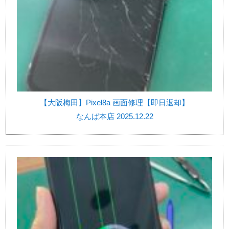
【大阪梅田】Pixel8a 画面修理【即日返却】
なんば本店 2025.12.22