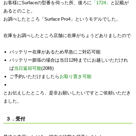
お客様にSurfaceの型番を伺った所、後ろに
「
1724
」
と記載が
あるとのこと。
お調べしたところ「
Surface Pro4
」というモデルでした。
在庫をお調べしたところ店舗に在庫がちょうどありましたので
バッテリー在庫があるため早急にご対応可能
バッテリー膨張の場合は当日12時までにお越しいただけれ
ば
当日返却可能
(20時)
ご予約いただけましたら
お取り置き可能
とお伝えしたところ、是非お願いしたいですとご依頼いただき
ました。
３．受付