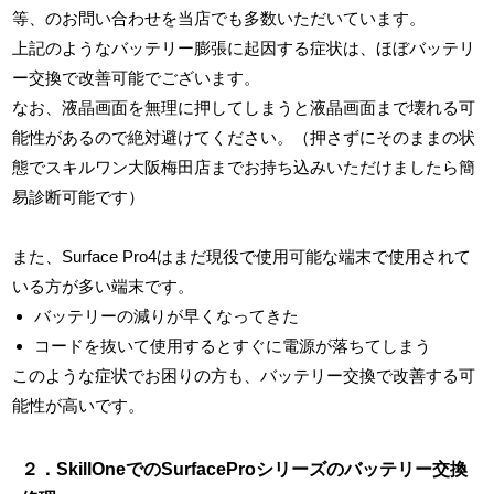
等、のお問い合わせを当店でも多数いただいています。
上記のようなバッテリー膨張に起因する症状は、ほぼバッテリ
ー交換で改善可能でございます。
なお、液晶画面を無理に押してしまうと液晶画面まで壊れる可
能性があるので絶対避けてください。（押さずにそのままの状
態でスキルワン大阪梅田店までお持ち込みいただけましたら簡
易診断可能です）
また、Surface Pro4はまだ現役で使用可能な端末で使用されて
いる方が多い端末です。
バッテリーの減りが早くなってきた
コードを抜いて使用するとすぐに電源が落ちてしまう
このような症状でお困りの方も、バッテリー交換で改善する可
能性が高いです。
２．SkillOneでのSurfaceProシリーズのバッテリー交換