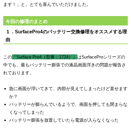
ます！」と、とても喜んでいただけました。
今回の修理のまとめ
１．SurfacePro4のバッテリー交換修理をオススメする理
由
この
「
Surface Pro4
（型番：
1724
）」
はSurfaceProシリーズの
中でも、最もバッテリー膨張での液晶画面浮きの問題が報告さ
れております。
急に画面が浮いてきて、内部が見えてしまったけど直せます
か？
バッテリーが膨らんでいるようで、画面を押しても閉まらな
くなってしまった
バッテリー膨張を放置していたら電源が入らなくなった