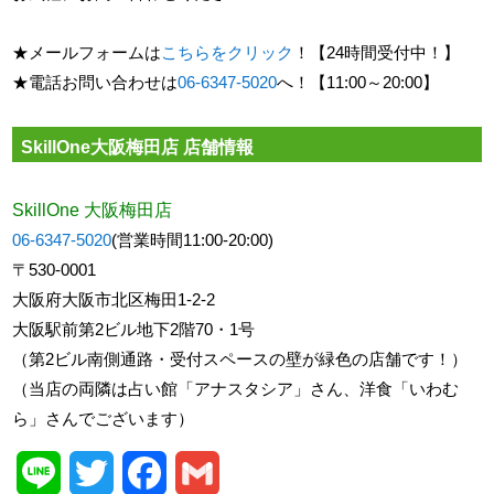
★メールフォームは
こちらをクリック
！【24時間受付中！】
★電話お問い合わせは
06-6347-5020
へ！【11:00～20:00】
SkillOne大阪梅田店 店舗情報
SkillOne 大阪梅田店
06-6347-5020
(営業時間11:00-20:00)
〒530-0001
大阪府大阪市北区梅田1-2-2
大阪駅前第2ビル地下2階70・1号
（第2ビル南側通路・受付スペースの壁が緑色の店舗です！）
（当店の両隣は占い館「アナスタシア」さん、洋食「いわむ
ら」さんでございます）
Line
Twitter
Facebook
Gmail