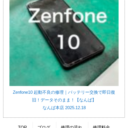
Zenfone10 起動不良の修理｜バッテリー交換で即日復
旧！データそのまま！【なんば】
なんば本店 2025.12.18
TOP
ブログ
修理の流れ
修理料金