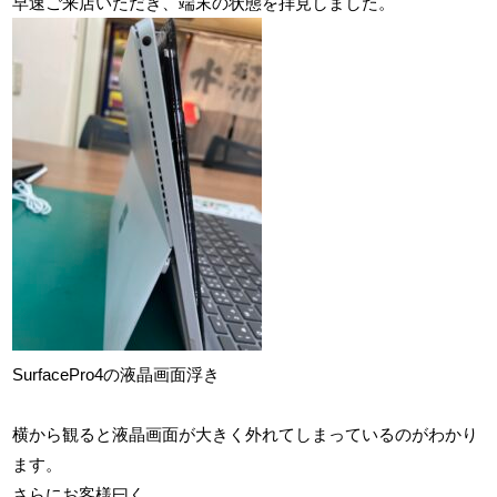
早速ご来店いただき、端末の状態を拝見しました。
SurfacePro4の液晶画面浮き
横から観ると液晶画面が大きく外れてしまっているのがわかり
ます。
さらにお客様曰く、