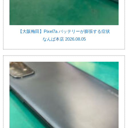
【大阪梅田】Pixel7a バッテリーが膨張する症状
なんば本店 2026.08.05