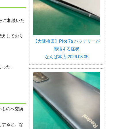
らご相談いた
伝えしており
【大阪梅田】Pixel7a バッテリーが
膨張する症状
なんば本店 2026.08.05
まった」
いものへ交換
えすると、な