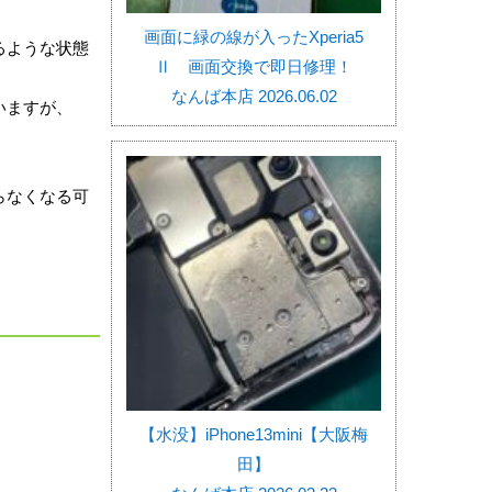
画面に緑の線が入ったXperia5
るような状態
Ⅱ 画面交換で即日修理！
なんば本店 2026.06.02
いますが、
らなくなる可
。
【水没】iPhone13mini【大阪梅
田】