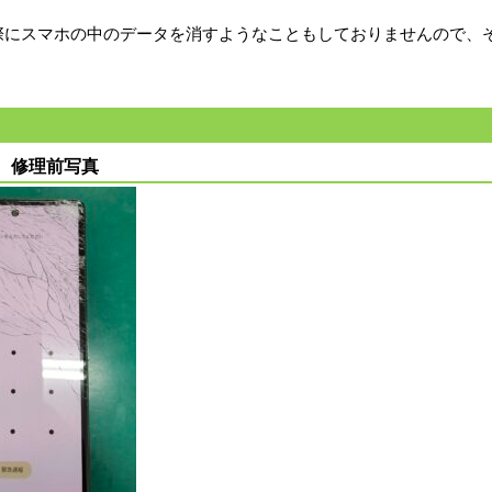
際にスマホの中のデータを消すようなこともしておりませんので、
。
7a 修理前写真