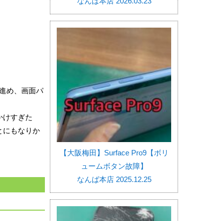
なんば本店 2026.03.23
を進め、画面パ
かけすぎた
とにもなりか
【大阪梅田】Surface Pro9【ボリ
ュームボタン故障】
なんば本店 2025.12.25