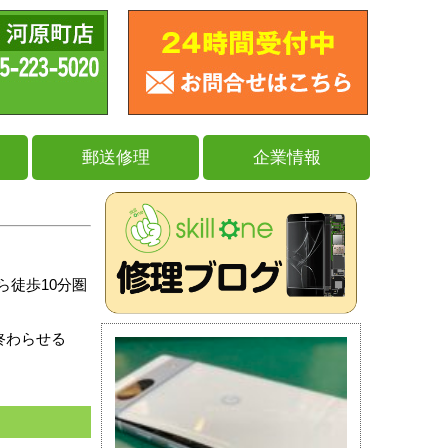
郵送修理
企業情報
ら徒歩10分圏
終わらせる