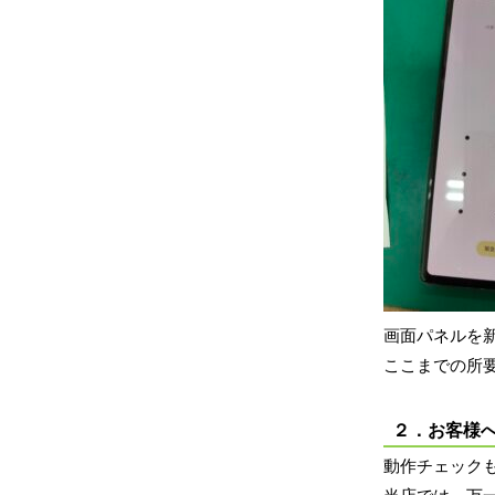
画面パネルを
ここまでの所要
２．お客様
動作チェック