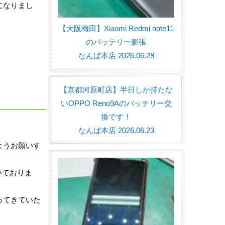
になりまし
【大阪梅田】Xiaomi Redmi note11
のバッテリー膨張
なんば本店 2026.06.28
【京都河原町店】半日しか持たな
いOPPO Reno9Aのバッテリー交
換です！
なんば本店 2026.06.23
ようお願いす
いておりま
ってきていた