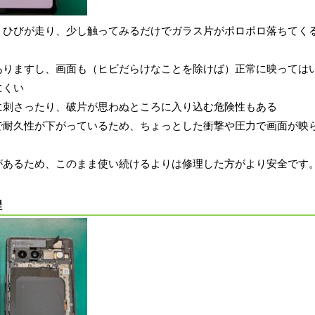
くひびが走り、少し触ってみるだけでガラス片がポロポロ落ちてく
ありますし、画面も（ヒビだらけなことを除けば）正常に映っては
にくい
に刺さったり、破片が思わぬところに入り込む危険性もある
で耐久性が下がっているため、ちょっとした衝撃や圧力で画面が映
があるため、このまま使い続けるよりは修理した方がより安全です
程