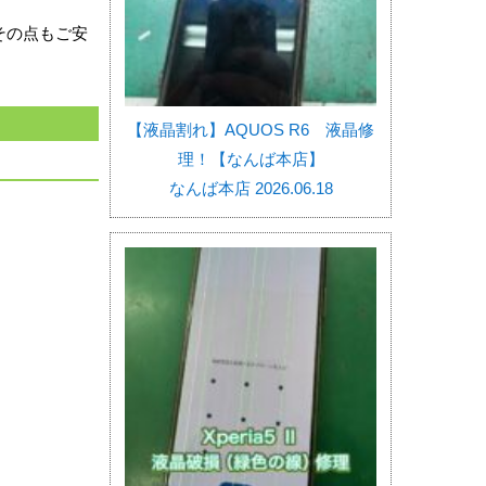
その点もご安
【液晶割れ】AQUOS R6 液晶修
理！【なんば本店】
なんば本店 2026.06.18