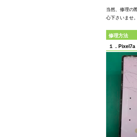
当然、修理の
心下さいませ
修理方法
１．Pixel