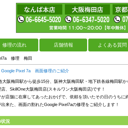
修理の流れ
店舗情報
よくある質問
Pixel7a 修理 梅田
ogle Pixel 7a 画面修理のご紹介
急大阪梅田駅から徒歩15分、阪神大阪梅田駅・地下鉄各線梅田駅か
店、SkillOne大阪梅田店(スキルワン大阪梅田店)です！
ツが店舗に在庫してあったおかげで、依頼を頂いたその日のうちに
来た、画面の割れたGoogle Pixel7aの修理をご紹介します！
の状況