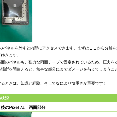
aは、裏のパネルを外すと内部にアクセスできます。まずはここから分解
てゆきます。
裏面のパネルも、強力な両面テープで固定されているため、圧力を
る場所を間違えると、無事な部分にまでダメージを与えてしまうこ
するときは、知識と経験、そしてなにより慎重さが重要です！
の状況
のPixel 7a 画面部分