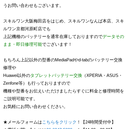
うお問い合わせもございます。
スキルワン大阪梅田店をはじめ、スキルワンなんば本店、スキ
ルワン京都河原町店でも
上記機種のバッテリーを通常在庫しておりますので
データその
まま
・
即日修理可能
でございます！
もちろん上記以外の型番のMediaPadやd-tabのバッテリー交換
修理や
Huawei以外の
タブレットバッテリー交換
（XPERIA・ASUS・
Zenfone等）も行っておりますので
機種や型番をお伝えいただけましたらすぐに料金と修理時間を
ご説明可能です。
お気軽にお問い合わせください。
★メールフォームは
こちらをクリック
！【24時間受付中】