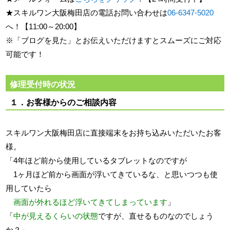
★スキルワン大阪梅田店の電話お問い合わせは
06-6347-5020
へ！【11:00～20:00】
※「ブログを見た」とお伝えいただけますとスムーズにご対応
可能です！
修理受付時の状況
１．お客様からのご相談内容
スキルワン大阪梅田店に直接端末をお持ち込みいただいたお客
様。
「4年ほど前から使用しているタブレットなのですが
1ヶ月ほど前から画面が浮いてきているな、と思いつつも使
用していたら
画面が外れるほど浮いてきてしまっています
」
「
中が見えるくらいの状態
ですが、直せるものなのでしょう
か？」