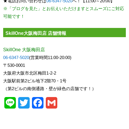
★電話お問い合わせは
06-6347-5020
へ！【11:00～20:00】
※「ブログを見た」とお伝えいただけますとスムーズにご対応
可能です！
SkillOne大阪梅田店 店舗情報
SkillOne 大阪梅田店
06-6347-5020
(営業時間11:00-20:00)
〒530-0001
大阪府大阪市北区梅田1-2-2
大阪駅前第2ビル地下2階70・1号
（第2ビルの南側通路・壁が緑色の店舗です！）
Line
Twitter
Facebook
Gmail