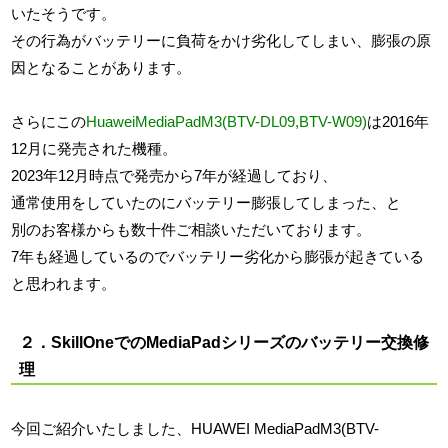
いたそうです。
その行為がバッテリーに負荷をかけ劣化してしまい、膨張の原
因となることがあります。
さらにこの
Huawei
MediaPadM3
(
BTV-DL09
,
BTV-W09
)
は2016年
12月に発売された機種。
2023年12月時点で発売から7年が経過しており、
通常使用をしていたのにバッテリー膨張してしまった、と
別のお客様からも数十件ご相談いただいております。
7年も経過しているのでバッテリー劣化から膨張が起きている
と思われます。
２．SkillOneでのMediaPadシリーズのバッテリー交換修
理
今回ご紹介いたしました、HUAWEI MediaPadM3(BTV-