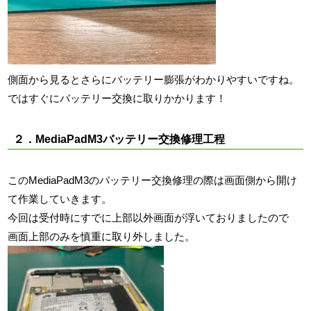
側面から見るとさらにバッテリー膨張がわかりやすいですね。
ではすぐにバッテリー交換に取りかかります！
２．MediaPadM3バッテリー交換修理工程
このMediaPadM3のバッテリー交換修理の際は画面側から開け
て作業していきます。
今回は受付時にすでに上部以外画面が浮いておりましたので
画面上部のみを慎重に取り外しました。