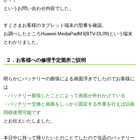
というお問い合わせ内容でした。
すぐさまお客様のタブレット端末の型番を確認。
お調べしたところHuawei MediaPadM3(BTV-DL09)という端末
とわかりました。
２．お客様への修理予定箇所ご説明
明らかにバッテリーの膨張による画面浮きでしたのでお客様に
は
・
バッテリー膨張したことによって画面が外れかけている
・バッテリー交換と画面をしっかり固定する作業を行えば以前
同様使用可能です
とお伝えいたしました。
本日中に持って帰りたいとのことでしたので当店のバッテリー