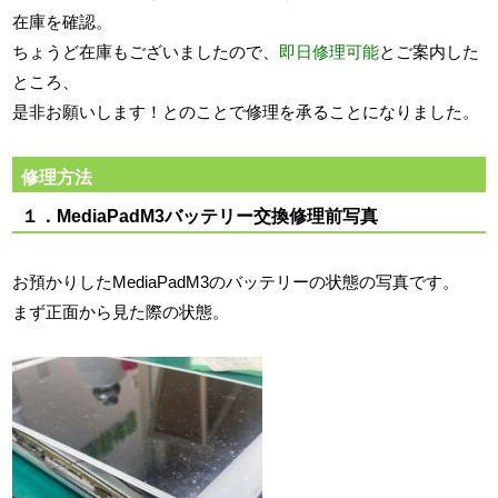
在庫を確認。
ちょうど在庫もございましたので、
即日修理可能
とご案内した
ところ、
是非お願いします！とのことで修理を承ることになりました。
修理方法
１．MediaPadM3バッテリー交換修理前写真
お預かりしたMediaPadM3のバッテリーの状態の写真です。
まず正面から見た際の状態。