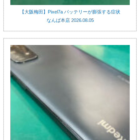
【大阪梅田】Pixel7a バッテリーが膨張する症状
なんば本店 2026.08.05