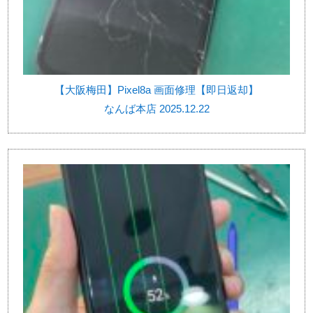
【大阪梅田】Pixel8a 画面修理【即日返却】
なんば本店 2025.12.22