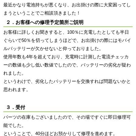
最近かなり電池持ちが悪くなり、お出掛けの際に大変困ってし
まうということでご相談頂きました！
２．お客様への修理予定箇所ご説明
お客様に詳しくお聞きすると、100％に充電したとしても半日
ぐらいで50％を切ってしまうほどで、お出掛けの際にはモバイ
ルバッテリーが欠かせないと仰っておりました。
使用年数も4年を超えており、充電時に計測した電流チェッカ
ーの数値も少し低い数値でしたので、バッテリーの劣化が疑わ
れました。
というわけで、劣化したバッテリーを交換すれば問題ないかと
思われます。
３．受付
パーツの在庫もございましたので、その場ですぐに即日修理可
能でした。
ということで、40分ほどお預かりして修理を進めます。