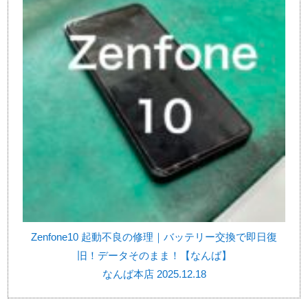
Zenfone10 起動不良の修理｜バッテリー交換で即日復
旧！データそのまま！【なんば】
なんば本店 2025.12.18