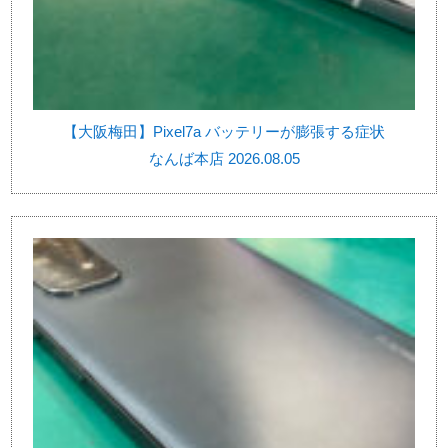
【大阪梅田】Pixel7a バッテリーが膨張する症状
なんば本店 2026.08.05