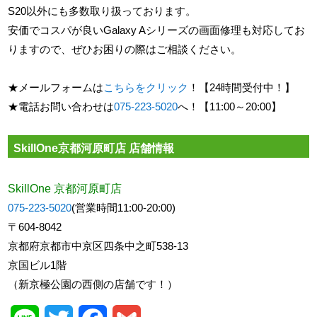
S20以外にも多数取り扱っております。
安価でコスパが良いGalaxy Aシリーズの画面修理も対応してお
りますので、ぜひお困りの際はご相談ください。
★メールフォームは
こちらをクリック
！【24時間受付中！】
★電話お問い合わせは
075-223-5020
へ！【11:00～20:00】
SkillOne京都河原町店 店舗情報
SkillOne 京都河原町店
075-223-5020
(営業時間11:00-20:00)
〒604-8042
京都府京都市中京区四条中之町538-13
京国ビル1階
（新京極公園の西側の店舗です！）