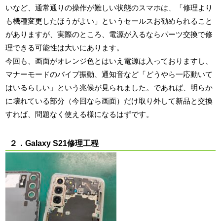
いなど、通常通りの操作が難しい状態のスマホは、「修理より
も機種変更したほうがよい」というセールスお勧められること
がありますが、実際のところ、電源が入るならパーツ交換で修
理できる可能性は大いにあります。
今回も、画面がオレンジ色とはいえ電源は入っておりますし、
マナーモードのバイブ振動、通知音など「どうやら一応動いて
はいるらしい」という兆候が見られました。であれば、明らか
に壊れている部分（今回なら画面）だけ取り外して新品と交換
すれば、問題なく使える様になるはずです。
２．Galaxy S21修理工程