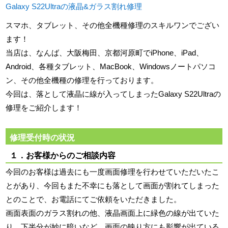
Galaxy S22Ultraの液晶&ガラス割れ修理
スマホ、タブレット、その他全機種修理のスキルワンでござい
ます！
当店は、なんば、大阪梅田、京都河原町でiPhone、iPad、
Android、各種タブレット、MacBook、Windowsノートパソコ
ン、その他全機種の修理を行っております。
今回は、落として液晶に線が入ってしまったGalaxy S22Ultraの
修理をご紹介します！
修理受付時の状況
１．お客様からのご相談内容
今回のお客様は過去にも一度画面修理を行わせていただいたこ
とがあり、今回もまた不幸にも落として画面が割れてしまった
とのことで、お電話にてご依頼をいただきました。
画面表面のガラス割れの他、液晶画面上に緑色の線が出ていた
り、下半分が妙に暗いなど、画面の映り方にも影響が出ている