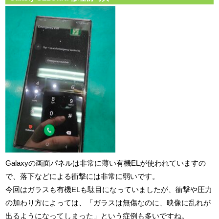
Galaxyの画面パネルは非常に薄い有機ELが使われていますの
で、落下などによる衝撃には非常に弱いです。
今回はガラスも有機ELも駄目になっていましたが、衝撃や圧力
の加わり方によっては、「ガラスは無傷なのに、映像に乱れが
出るようになってしまった」という症例も多いですね。