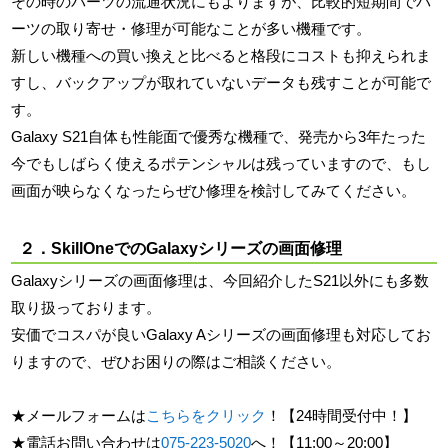
その時のパーツの流通状況にもよりますが、比較的短期間でパ
ーツの取り寄せ・修理が可能なことが多い機種です。
新しい機種への買い換えと比べると格段にコストも抑えられま
すし、バックアップが取れていないデータも残すことが可能で
す。
Galaxy S21自体も性能面で優秀な機種で、発売から3年たった
今でもしばらく使えるポテンシャルは残っていますので、もし
画面が映らなくなったらぜひ修理を検討してみてください。
２．SkillOneでのGalaxyシリーズの画面修理
Galaxyシリーズの画面修理は、今回紹介したS21以外にも多数
取り扱っております。
安価でコスパが良いGalaxy Aシリーズの画面修理も対応してお
りますので、ぜひお困りの際はご相談ください。
★メールフォームは
こちらをクリック
！【24時間受付中！】
★電話お問い合わせは
075-223-5020
へ！【11:00～20:00】