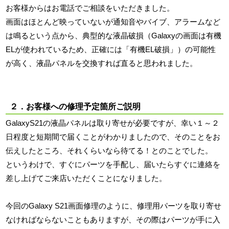
お客様からはお電話でご相談をいただきました。
画面はほとんど映っていないが通知音やバイブ、アラームなど
は鳴るという点から、典型的な液晶破損（Galaxyの画面は有機
ELが使われているため、正確には「有機EL破損」）の可能性
が高く、液晶パネルを交換すれば直ると思われました。
２．お客様への修理予定箇所ご説明
GalaxyS21の液晶パネルは取り寄せが必要ですが、幸い１～２
日程度と短期間で届くことがわかりましたので、そのことをお
伝えしたところ、それくらいなら待てる！とのことでした。
というわけで、すぐにパーツを手配し、届いたらすぐに連絡を
差し上げてご来店いただくことになりました。
今回のGalaxy S21画面修理のように、修理用パーツを取り寄せ
なければならないこともありますが、その際はパーツが手に入