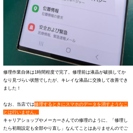
修理作業自体は1時間程度で完了。修理前は液晶が破損してか
なり見づらい状態でしたが、キレイな液晶に交換して改善でき
ました！
なお、当店では
修理するときにスマホのデータを消すようなこ
とは行いません。
キャリアショップやメーカーさんでの修理のように、「修理し
たら初期設定も全部やり直し」なんてことはありませんのでご