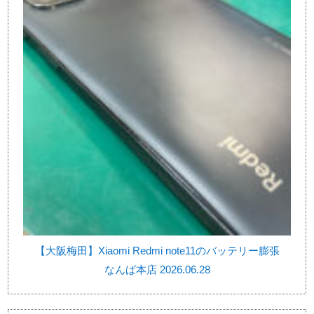
【大阪梅田】Xiaomi Redmi note11のバッテリー膨張
なんば本店 2026.06.28