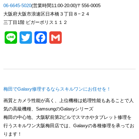
06-6645-5020
(営業時間11:00-20:00)〒556-0005
大阪府大阪市浪速区日本橋３丁目８−２４
三丁目1階 ビガーポリス１１２
Line
Twitter
Facebook
Gmail
梅田でGalaxy修理するならスキルワンにお任せを！
画質とカメラ性能が高く、上位機種は処理性能もあることで人
気の高級機種、SamsungのGalaxyシリーズ
梅田の中心地、大阪駅前第2ビルでスマホやタブレット修理を
行うスキルワン大阪梅田店では、Galaxyの各種修理を承ってお
ります！