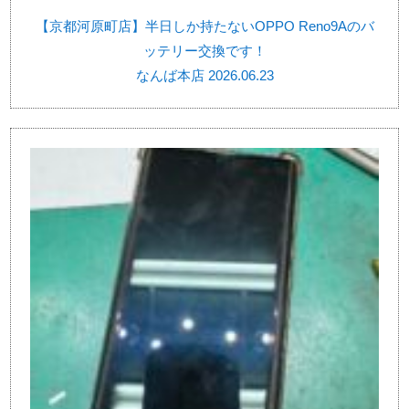
【京都河原町店】半日しか持たないOPPO Reno9Aのバ
ッテリー交換です！
なんば本店 2026.06.23