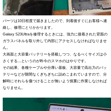
パーツは10日程度で届きましたので、到着後すぐにお客様へ連
絡し、修理にとりかかります。
Galaxy S23Ultraを修理するときには、強力に接着された背面の
ガラスパネルを取り外して内部にアクセスしなければなりませ
ん。
大画面と大容量バッテリーを搭載しつつ、なるべくサイズは小
さくする…というのが昨今のスマホのはやりです。
その結果、各種ケーブルや分厚い基板、大容量で高出力のバッ
テリーなどが隙間なくぎちぎちに詰めこまれていますので、分
解時にそれらを傷つけることが無いよう慎重に作業しなければ
なりません。