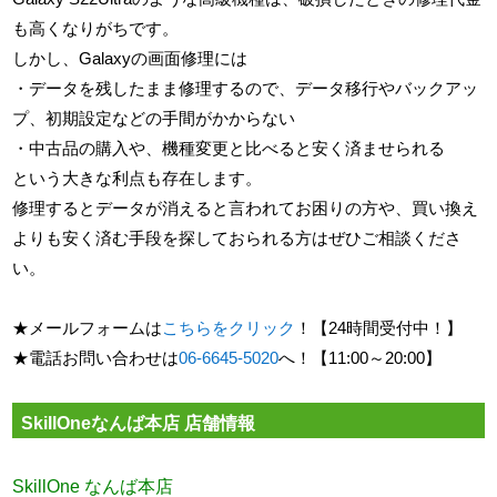
も高くなりがちです。
しかし、Galaxyの画面修理には
・データを残したまま修理するので、データ移行やバックアッ
プ、初期設定などの手間がかからない
・中古品の購入や、機種変更と比べると安く済ませられる
という大きな利点も存在します。
修理するとデータが消えると言われてお困りの方や、買い換え
よりも安く済む手段を探しておられる方はぜひご相談くださ
い。
★メールフォームは
こちらをクリック
！【24時間受付中！】
★電話お問い合わせは
06-6645-5020
へ！【11:00～20:00】
SkillOneなんば本店 店舗情報
SkillOne なんば本店