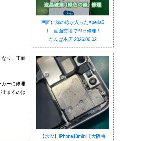
画面に緑の線が入ったXperia5
Ⅱ 画面交換で即日修理！
なんば本店 2026.06.02
くなり、正面
ーカーに修理
が止まるのは
【水没】iPhone13mini【大阪梅