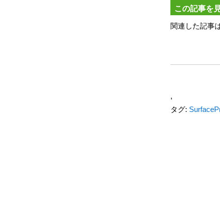
この記事を
関連した記事
,
タグ:
Surface