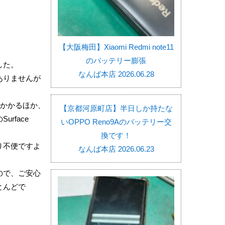
【大阪梅田】Xiaomi Redmi note11
のバッテリー膨張
した。
なんば本店 2026.06.28
ありませんが
度かかるほか、
【京都河原町店】半日しか持たな
rface
いOPPO Reno9Aのバッテリー交
換です！
り不便ですよ
なんば本店 2026.06.23
ので、ご安心
とんどで