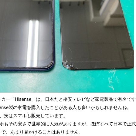
カー「Hisense」は、日本だと格安テレビなど家電製品で有名で
sense製の家電を購入したことがある人も多いかもしれませんね。
nse、実はスマホも販売しています。
のスマホもその安さで世界的に人気がありますが、ほぼすべて日本で正
りで、あまり見かけることはありません。