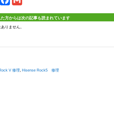
witter
Facebook
Gmail
見た方からは次の記事も読まれています
はありません。
 Rock V 修理
,
Hisense Rock5 修理