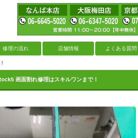
修理の流れ
店舗情報
よくある質問
で！
se Rock5 画面割れ修理はスキルワンまで！