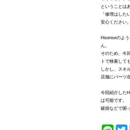
ということは
「修理はした
安心ください
Hisense
ん。
そのため、今
トで検索しても
しかし、スキル
店舗にパーツ
今回紹介したHi
は可能です。
破損などで困