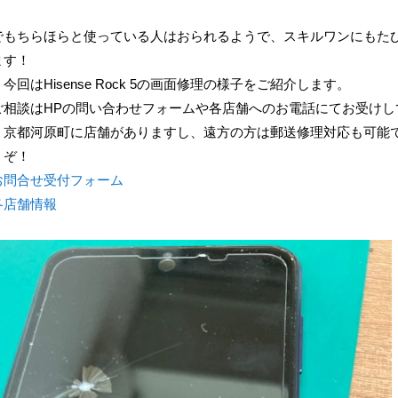
でもちらほらと使っている人はおられるようで、スキルワンにもた
ます！
回はHisense Rock 5の画面修理の様子をご紹介します。
ご相談はHPの問い合わせフォームや各店舗へのお電話にてお受けし
、京都河原町に店舗がありますし、遠方の方は郵送修理対応も可能
うぞ！
お問合せ受付フォーム
各店舗情報