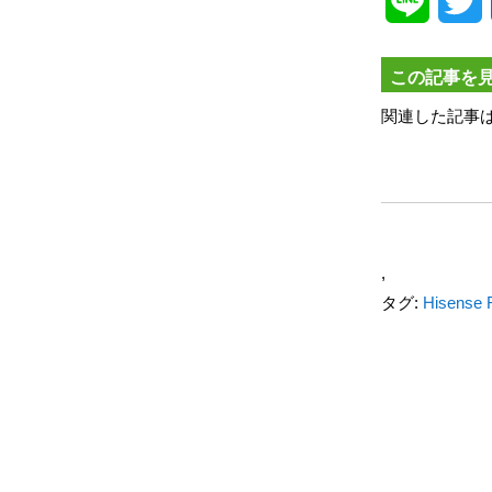
Line
T
この記事を
関連した記事
,
タグ:
Hisense