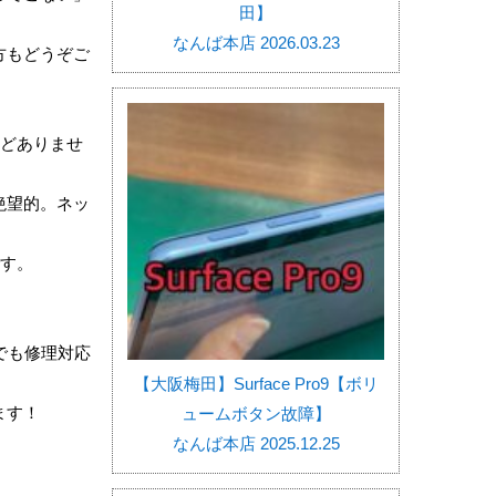
田】
なんば本店 2026.03.23
方もどうぞご
んどありませ
絶望的。ネッ
です。
トでも修理対応
【大阪梅田】Surface Pro9【ボリ
ます！
ュームボタン故障】
なんば本店 2025.12.25