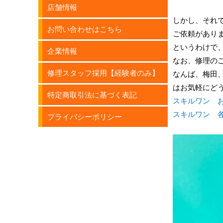
店舗情報
しかし、それ
お問い合わせはこちら
ご依頼があり
というわけで、今
企業情報
なお、修理の
修理スタッフ採用【経験者のみ】
なんば、梅田
はお気軽にど
特定商取引法に基づく表記
スキルワン 
スキルワン 
プライバシーポリシー