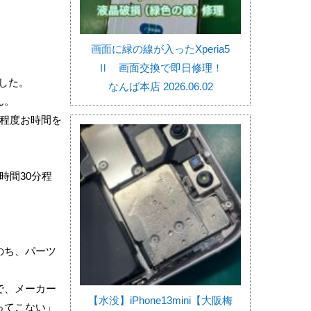
画面に緑の線が入ったXperia5
Ⅱ 画面交換で即日修理！
した。
なんば本店 2026.06.02
ん。
程度お時間を
時間30分程
のち、パーツ
で、メーカー
【水没】iPhone13mini【大阪梅
ってこない」