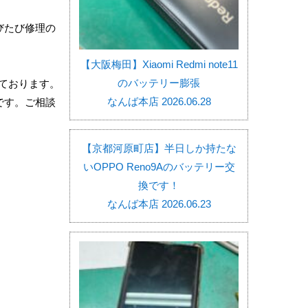
びたび修理の
【大阪梅田】Xiaomi Redmi note11
のバッテリー膨張
ております。
なんば本店 2026.06.28
です。ご相談
【京都河原町店】半日しか持たな
いOPPO Reno9Aのバッテリー交
換です！
なんば本店 2026.06.23