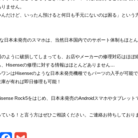
ありません。
いんだけど、いったん預けると何日も手元にないのは困る」という
。
のような日本未発売のスマホは、当然日本国内でのサポート体制もほと
回のように破損してしまっても、お店やメーカーの修理対応はほぼ
、Hisenseの修理に対する情報はほとんどありません…
ワンはHisenseのような日本未発売機種でもパーツの入手が可能
在庫が有れば即日修理も可能！
sense Rock5をはじめ、日本未発売のAndroidスマホやタブレッ
っている！と言う方はぜひご相談ください。ご連絡お待ちしており