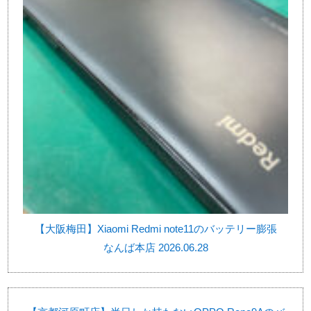
【大阪梅田】Xiaomi Redmi note11のバッテリー膨張
なんば本店 2026.06.28