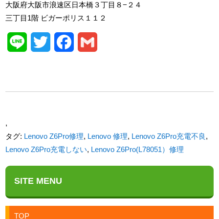
大阪府大阪市浪速区日本橋３丁目８−２４
三丁目1階 ビガーポリス１１２
Line
Twitter
Facebook
Gmail
,
タグ:
Lenovo Z6Pro修理
,
Lenovo 修理
,
Lenovo Z6Pro充電不良
,
Lenovo Z6Pro充電しない
,
Lenovo Z6Pro(L78051）修理
SITE MENU
TOP