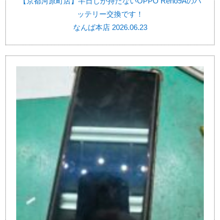
【京都河原町店】半日しか持たないOPPO Reno9Aのバ
ッテリー交換です！
なんば本店 2026.06.23