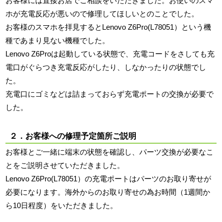
お客様には直接お店でご相談をいただきました。お使いのスマ
ホが充電反応が悪いので修理してほしいとのことでした。
お客様のスマホを拝見するとLenovo Z6Pro(L78051）という機
種であまり見ない機種でした。
Lenovo Z6Proは起動している状態で、充電コードをさしても充
電口がぐらつき充電反応がしたり、しなかったりの状態でし
た。
充電口にゴミなどは詰まっておらず充電ポートの交換が必要で
した。
２．お客様への修理予定箇所ご説明
お客様とご一緒に端末の状態を確認し、パーツ交換が必要なこ
とをご説明させていただきました。
Lenovo Z6Pro(L78051）の充電ポートはパーツのお取り寄せが
必要になります。海外からのお取り寄せの為お時間（1週間か
ら10日程度）をいただきました。