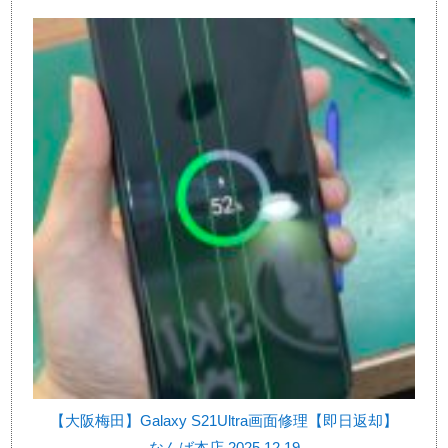
【大阪梅田】Galaxy S21Ultra画面修理【即日返却】
なんば本店 2025.12.19