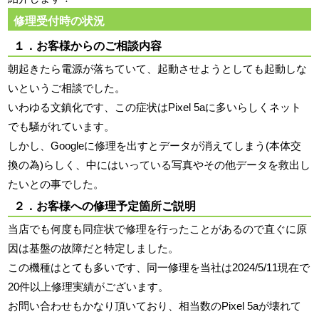
修理受付時の状況
１．お客様からのご相談内容
朝起きたら電源が落ちていて、起動させようとしても起動しな
いというご相談でした。
いわゆる文鎮化です、この症状はPixel 5aに多いらしくネット
でも騒がれています。
しかし、Googleに修理を出すとデータが消えてしまう(本体交
換の為)らしく、中にはいっている写真やその他データを救出し
たいとの事でした。
２．お客様への修理予定箇所ご説明
当店でも何度も同症状で修理を行ったことがあるので直ぐに原
因は基盤の故障だと特定しました。
この機種はとても多いです、同一修理を当社は2024/5/11現在で
20件以上修理実績がございます。
お問い合わせもかなり頂いており、相当数のPixel 5aが壊れて