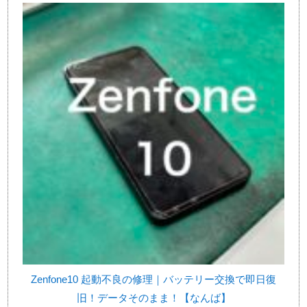
Zenfone10 起動不良の修理｜バッテリー交換で即日復
旧！データそのまま！【なんば】