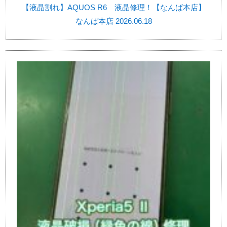
【液晶割れ】AQUOS R6 液晶修理！【なんば本店】
なんば本店 2026.06.18