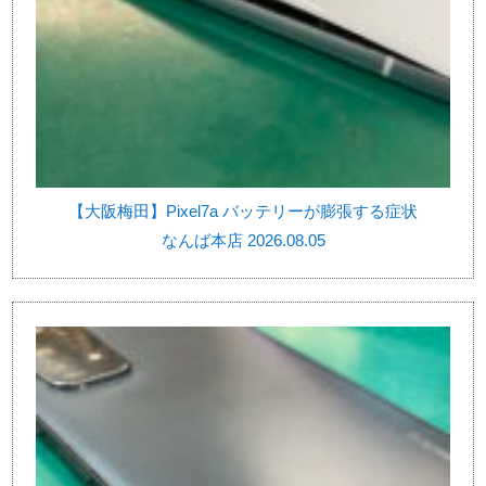
【大阪梅田】Pixel7a バッテリーが膨張する症状
なんば本店 2026.08.05