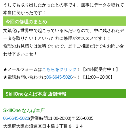
うしても取り出したかったとの事です。無事にデータを取れて
本当に良かったです！
今回の修理のまとめ
文鎮化は世界中で起こっているみたいなので、中に残されたデ
ータを取りたい！といった方に修理がオススメです！！
修理のお見積りは無料ですので、是非ご相談だけでもお問い合
わせ下さいませ！
★メールフォームは
こちらをクリック
！【24時間受付中！】
★電話お問い合わせは
06-6645-5020
へ！【11:00～20:00】
SkillOneなんば本店 店舗情報
SkillOne なんば本店
06-6645-5020
(営業時間11:00-20:00)〒556-0005
大阪府大阪市浪速区日本橋３丁目８−２４