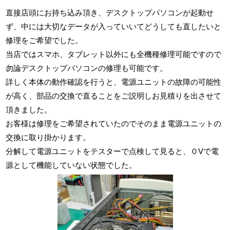
直接店頭にお持ち込み頂き、デスクトップパソコンが起動せ
ず、中には大切なデータが入っていいてどうしても直したいと
修理をご希望でした。
当店ではスマホ、タブレット以外にも全機種修理可能ですので
勿論デスクトップパソコンの修理も可能です。
詳しく本体の動作確認を行うと、電源ユニットの故障の可能性
が高く、部品の交換で直ることをご説明しお見積りを出させて
頂きました。
お客様は修理をご希望されていたのでそのまま電源ユニットの
交換に取り掛かります。
分解して電源ユニットをテスターで点検して見ると、０Vで電
源として機能していない状態でした。