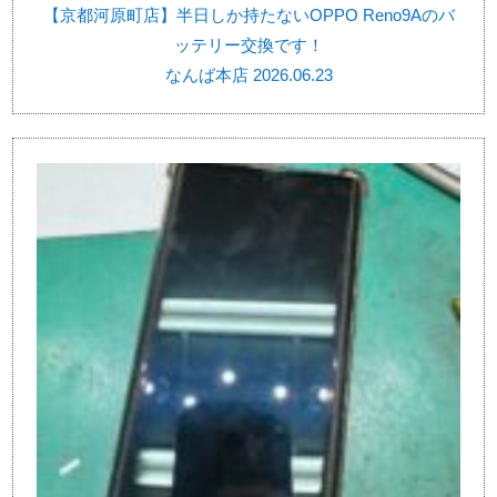
【京都河原町店】半日しか持たないOPPO Reno9Aのバ
ッテリー交換です！
なんば本店 2026.06.23