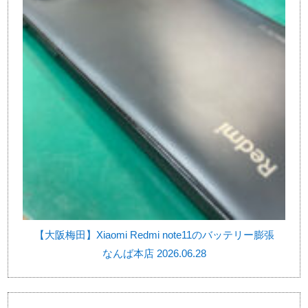
【大阪梅田】Xiaomi Redmi note11のバッテリー膨張
なんば本店 2026.06.28